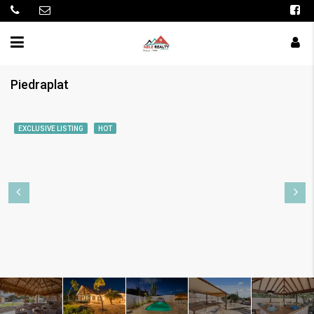
Piedraplat
EXCLUSIVE LISTING
HOT