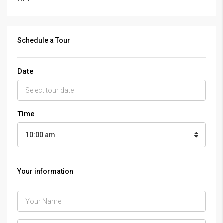
Schedule a Tour
Date
Time
10:00 am
Your information