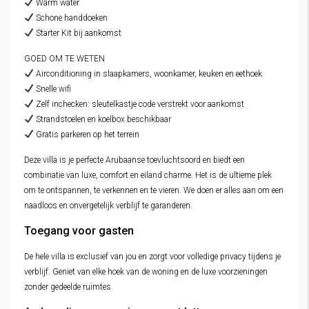
Warm water
Schone handdoeken
Starter Kit bij aankomst
GOED OM TE WETEN
Airconditioning in slaapkamers, woonkamer, keuken en eethoek
Snelle wifi
Zelf inchecken: sleutelkastje code verstrekt voor aankomst
Strandstoelen en koelbox beschikbaar
Gratis parkeren op het terrein
Deze villa is je perfecte Arubaanse toevluchtsoord en biedt een
combinatie van luxe, comfort en eiland charme. Het is de ultieme plek
om te ontspannen, te verkennen en te vieren. We doen er alles aan om een
naadloos en onvergetelijk verblijf te garanderen.
Toegang voor gasten
De hele villa is exclusief van jou en zorgt voor volledige privacy tijdens je
verblijf. Geniet van elke hoek van de woning en de luxe voorzieningen
zonder gedeelde ruimtes.