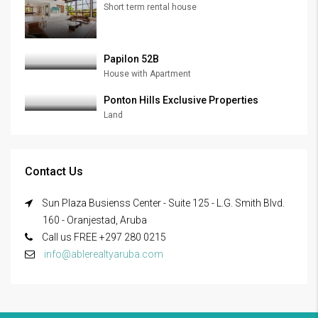
Short term rental house
Papilon 52B
House with Apartment
Ponton Hills Exclusive Properties
Land
Contact Us
Sun Plaza Busienss Center - Suite 125 - L.G. Smith Blvd.
160 - Oranjestad, Aruba
Call us FREE +297 280 0215
info@ablerealtyaruba.com