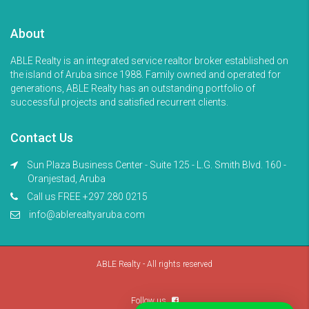
About
ABLE Realty is an integrated service realtor broker established on
the island of Aruba since 1988. Family owned and operated for
generations, ABLE Realty has an outstanding portfolio of
successful projects and satisfied recurrent clients.
Contact Us
Sun Plaza Business Center - Suite 125 - L.G. Smith Blvd. 160 -
Oranjestad, Aruba
Call us FREE +297 280 0215
info@ablerealtyaruba.com
ABLE Realty - All rights reserved
Follow us