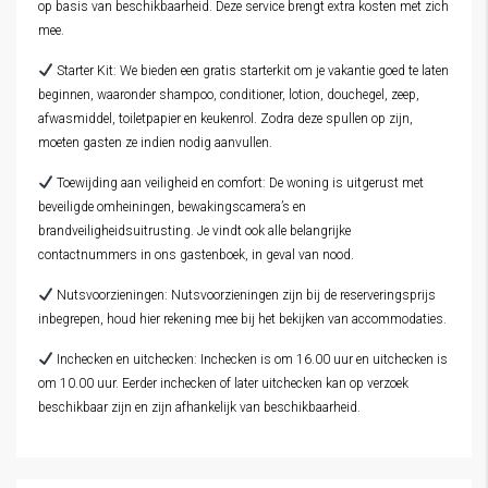
op basis van beschikbaarheid. Deze service brengt extra kosten met zich
mee.
Starter Kit: We bieden een gratis starterkit om je vakantie goed te laten
beginnen, waaronder shampoo, conditioner, lotion, douchegel, zeep,
afwasmiddel, toiletpapier en keukenrol. Zodra deze spullen op zijn,
moeten gasten ze indien nodig aanvullen.
Toewijding aan veiligheid en comfort: De woning is uitgerust met
beveiligde omheiningen, bewakingscamera’s en
brandveiligheidsuitrusting. Je vindt ook alle belangrijke
contactnummers in ons gastenboek, in geval van nood.
Nutsvoorzieningen: Nutsvoorzieningen zijn bij de reserveringsprijs
inbegrepen, houd hier rekening mee bij het bekijken van accommodaties.
Inchecken en uitchecken: Inchecken is om 16.00 uur en uitchecken is
om 10.00 uur. Eerder inchecken of later uitchecken kan op verzoek
beschikbaar zijn en zijn afhankelijk van beschikbaarheid.