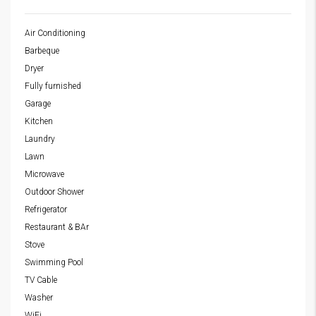
Air Conditioning
Barbeque
Dryer
Fully furnished
Garage
Kitchen
Laundry
Lawn
Microwave
Outdoor Shower
Refrigerator
Restaurant & BAr
Stove
Swimming Pool
TV Cable
Washer
WiFi