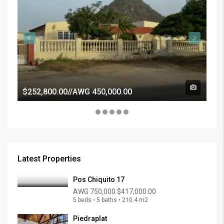
$252,800.00//AWG 450,000.00
Latest Properties
Pos Chiquito 17
AWG 750,000
$417,000.00
5 beds • 5 baths • 210.4 m2
Piedraplat