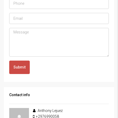
Submit
Contact info
Anthony Lejuez
+2976990058