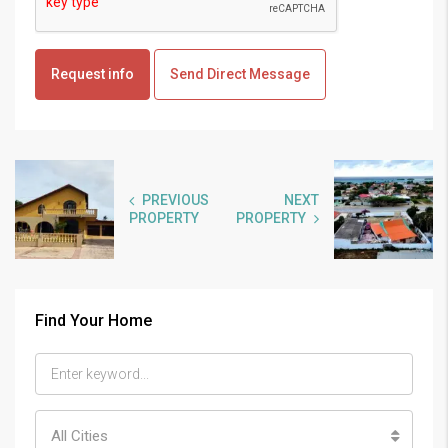
Request info
Send Direct Message
PREVIOUS
NEXT
PROPERTY
PROPERTY
Find Your Home
All Cities